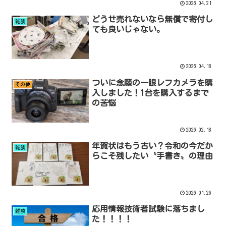
2026.04.21
どうせ売れないなら無償で寄付し
雑談
ても良いじゃない。
2026.04.18
ついに念願の一眼レフカメラを購
その他
入しました！1台を購入するまで
の苦悩
2026.02.18
年賀状はもう古い？令和の今だか
雑談
らこそ残したい〝手書き〟の理由
2026.01.26
応用情報技術者試験に落ちまし
雑談
た！！！！