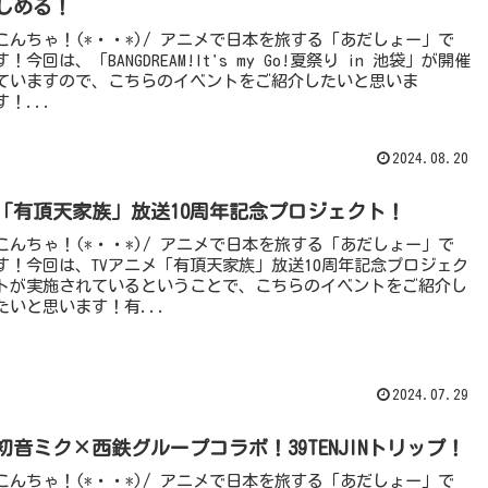
しめる！
こんちゃ！(*・・*)/ アニメで日本を旅する「あだしょー」で
す！今回は、「BANGDREAM!It's my Go!夏祭り in 池袋」が開催
ていますので、こちらのイベントをご紹介したいと思いま
す！...
2024.08.20
「有頂天家族」放送10周年記念プロジェクト！
こんちゃ！(*・・*)/ アニメで日本を旅する「あだしょー」で
す！今回は、TVアニメ「有頂天家族」放送10周年記念プロジェク
トが実施されているということで、こちらのイベントをご紹介し
たいと思います！有...
2024.07.29
初音ミク×西鉄グループコラボ！39TENJINトリップ！
こんちゃ！(*・・*)/ アニメで日本を旅する「あだしょー」で