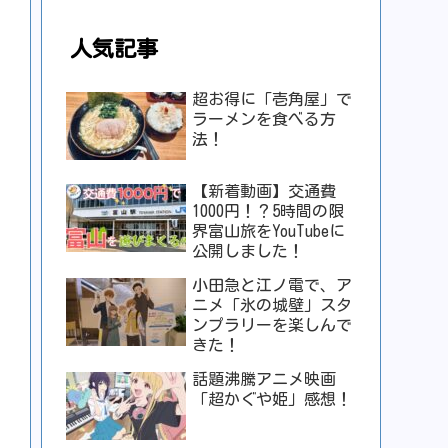
人気記事
超お得に「壱角屋」で
ラーメンを食べる方
法！
【新着動画】交通費
1000円！？5時間の限
界富山旅をYouTubeに
公開しました！
小田急と江ノ電で、ア
ニメ「氷の城壁」スタ
ンプラリーを楽しんで
きた！
話題沸騰アニメ映画
「超かぐや姫」感想！