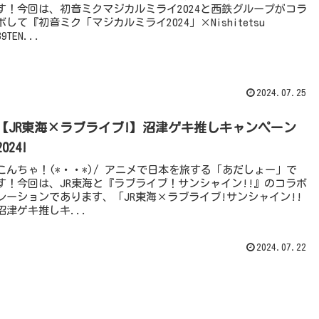
す！今回は、初音ミクマジカルミライ2024と西鉄グループがコラ
ボして『初音ミク「マジカルミライ2024」×Nishitetsu
39TEN...
2024.07.25
【JR東海×ラブライブ!】沼津ゲキ推しキャンペーン
2024!
こんちゃ！(*・・*)/ アニメで日本を旅する「あだしょー」で
す！今回は、JR東海と『ラブライブ！サンシャイン!!』のコラボ
レーションであります、「JR東海×ラブライブ!サンシャイン!!
沼津ゲキ推しキ...
2024.07.22