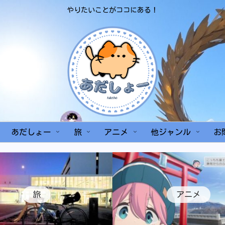
やりたいことがココにある！
あだしょー
旅
アニメ
他ジャンル
お
旅
アニメ