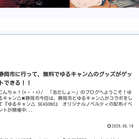
静岡市に行って、無料でゆるキャン△のグッズがゲッ
トできる！！
こんちゃ！(*・・*)/ 「あだしょー」のブログへようこそ！ゆ
るキャン△✖︎静岡市今回は、静岡市とゆるキャン△がコラボをし
て『ゆるキャン△ SEASON3』 オリジナルノベルティの配布イベ
ントが開催中...
2026.05.18