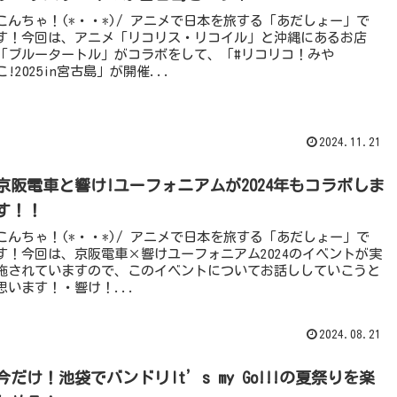
こんちゃ！(*・・*)/ アニメで日本を旅する「あだしょー」で
す！今回は、アニメ「リコリス・リコイル」と沖縄にあるお店
「ブルータートル」がコラボをして、「#リコリコ！みや
こ!2025in宮古島」が開催...
2024.11.21
京阪電車と響け!ユーフォニアムが2024年もコラボしま
す！！
こんちゃ！(*・・*)/ アニメで日本を旅する「あだしょー」で
す！今回は、京阪電車×響けユーフォニアム2024のイベントが実
施されていますので、このイベントについてお話ししていこうと
思います！・響け！...
2024.08.21
今だけ！池袋でバンドリIt’s my Go!!!の夏祭りを楽