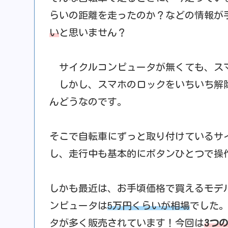
らいの距離を走ったのか？などの情報が
い
と思いません？
サイクルコンピュータが無くても、ス
しかし、スマホのロックをいちいち解除
んどうなのです。
そこで自転車にずっと取り付けているサ
し、走行中も基本的にボタンひとつで操
しかも最近は、お手頃価格で買えるモデル
ンピュータは
5万円くらいが相場
でした
タが多く販売されています！今回は
3つ