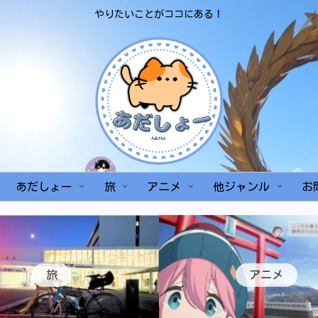
やりたいことがココにある！
あだしょー
旅
アニメ
他ジャンル
お
旅
アニメ