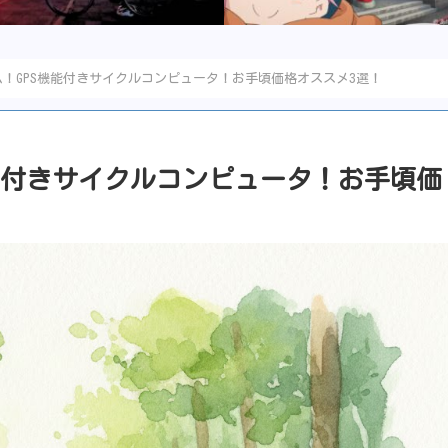
！GPS機能付きサイクルコンピュータ！お手頃価格オススメ3選！
能付きサイクルコンピュータ！お手頃価