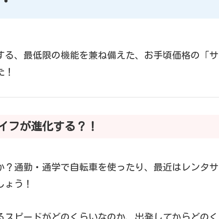
する、最低限の機能を兼ね備えた、お手頃価格の「サ
た！
イフが進化する？！
か？通勤・通学で自転車を使ったり、最近はレンタサ
しょう！
るスピードがどのくらいなのか、出発してからどのく