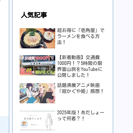
人気記事
超お得に「壱角屋」で
ラーメンを食べる方
法！
【新着動画】交通費
1000円！？5時間の限
界富山旅をYouTubeに
公開しました！
話題沸騰アニメ映画
「超かぐや姫」感想！
2025年版！あだしょー
って何者？！