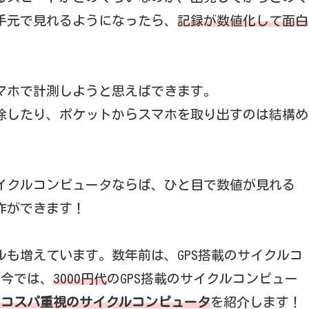
手元で見れるようになったら、
記録が数値化して面白
マホで計測しようと思えばできます。
したり、ポケットからスマホを取り出すのは結構め
イクルコンピュータならば、ひと目で数値が見れる
作ができます！
も増えています。数年前は、GPS搭載のサイクルコ
。今では、
3000円代
のGPS搭載のサイクルコンピュー
のコスパ重視のサイクルコンピュータ
を紹介します！