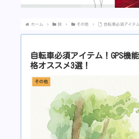
ホーム
旅
その他
自転車必須アイテム
自転車必須アイテム！GPS機
格オススメ3選！
その他