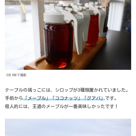
EOS R50で撮影
テーブルの端っこには、シロップが3種類置かれていました。
手前から
「メープル」「ココナッツ」「グアバ」
です。
個人的には、王道のメープルが一番美味しかったです！