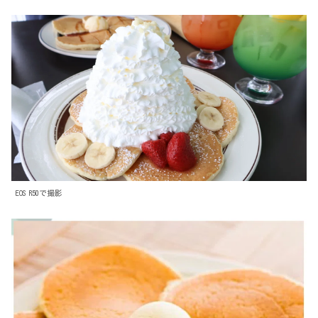
EOS R50で撮影