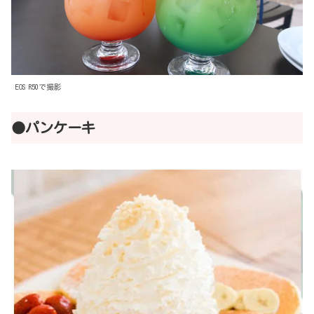
EOS R50で撮影
●パンケーキ