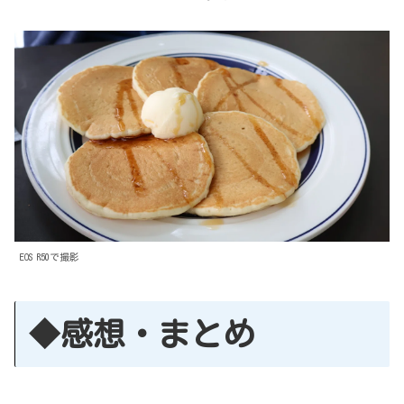
EOS R50で撮影
◆感想・まとめ