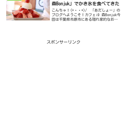
森Bonjuk」でかき氷を食べてきた
こんちゃ！(*・・*)/ 「あだしょー」の
ブログへようこそ！カフェi9 森Bonjuk今
回は千葉県市原市にある隠れ家的なお店
カフェ i9 森Bonjukというお店に行って
きました！訪問したのは、1月中...
スポンサーリンク