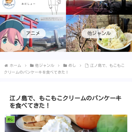
アニメ
他ジャンル
ホーム
他ジャンル
めし
江ノ島で、もこもこ
クリームのパンケーキを食べてきた！
江ノ島で、もこもこクリームのパンケーキ
を食べてきた！
めし