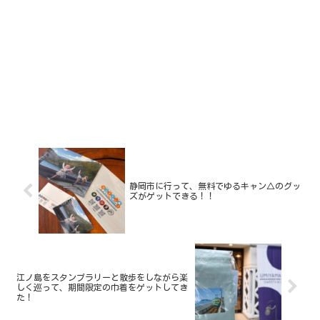
静岡市に行って、無料でゆるキャン△のグッ
ズがゲットできる！！
江ノ島をスタンプラリーと散歩をしながら楽
しく巡って、期間限定の巾着をゲットしてき
た！