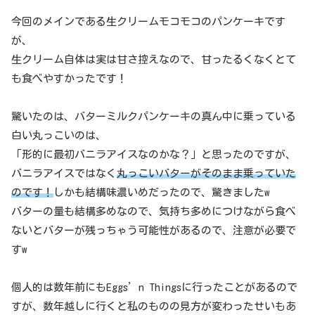
今回のメインである生クリームモコモコのパンケーキです
が、
生クリーム自体は実は甘さ控えなので、甘ったるくなくとて
も食べやすかったです！
驚いたのは、バターミルクパンケーキの真ん中に乗っている
白い丸っこいのは、
「形的に最初バニラアイスなのかな？」と思ったのですが、
バニラアイスではなく
丸っこいバターがそのまま乗っていた
のです！
しかも結構味濃いめだったので、驚きましたw
バターの量も結構多めなので、気持ち多めにつけながら食べ
ないとバターが残っちゃう可能性があるので、注意が必要で
すw
個人的は数年前にもEggs’n Thingsに行ったことがあるので
すが、数年越しに行くと私のものの見方が変わったせいもあ