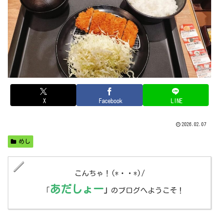
X
Facebook
LINE
2026.02.07
めし
こんちゃ！(*・・*)/
あだしょー
「
」
のブログへようこそ！