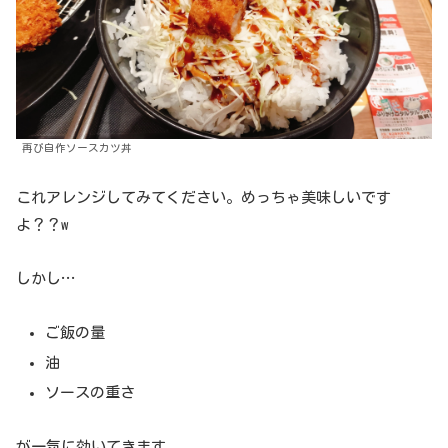
再び自作ソースカツ丼
これアレンジしてみてください。めっちゃ美味しいです
よ？？w
しかし…
ご飯の量
油
ソースの重さ
が一気に効いてきます。