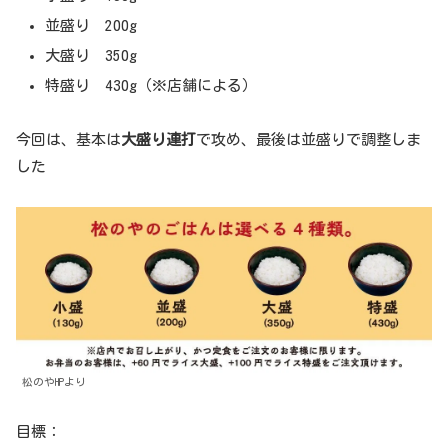
並盛り 200g
大盛り 350g
特盛り 430g（※店舗による）
今回は、基本は
大盛り連打
で攻め、最後は並盛りで調整しま
した
松のやHPより
目標：