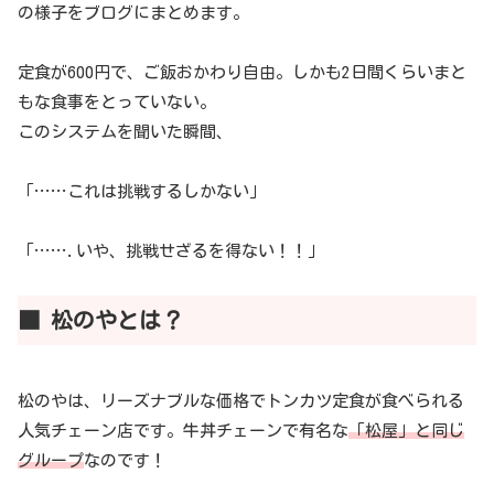
の様子をブログにまとめます。
定食が600円で、ご飯おかわり自由。しかも2日間くらいまと
もな食事をとっていない。
このシステムを聞いた瞬間、
「……これは挑戦するしかない」
「…….いや、挑戦せざるを得ない！！」
■ 松のやとは？
松のやは、リーズナブルな価格でトンカツ定食が食べられる
人気チェーン店です。牛丼チェーンで有名な
「松屋」と同じ
グループ
なのです！