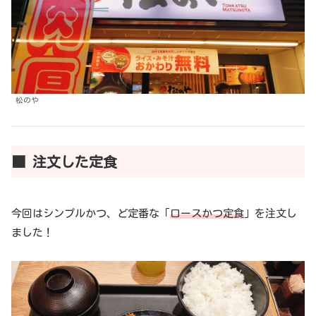
松のや
■ 注文した定食
今回はシンプルかつ、ど定番な「
ロースかつ定食
」を注文し
ました！