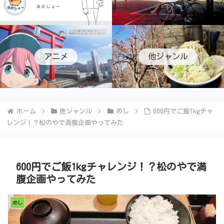
アニメ
他ジャンル
ホーム
他ジャンル
めし
600円でご飯1kgチャ
レンジ！？松のやで満腹企画やってみた
600円でご飯1kgチャレンジ！？松のやで満
腹企画やってみた
めし