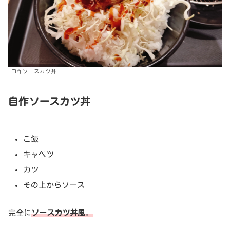
自作ソースカツ丼
自作ソースカツ丼
ご飯
キャベツ
カツ
その上からソース
完全に
ソースカツ丼風
。