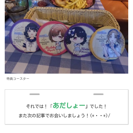
特典コースター
あだしょー
それでは！「
」
でした！
また次の記事でお会いしましょう！(*・・*)/