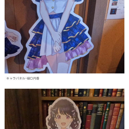
キャラパネル-樋口円香