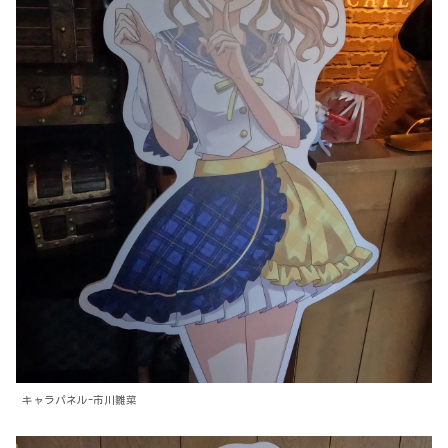
キャラパネル-市川雛菜