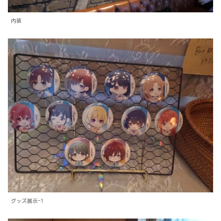
内装
グッズ展示-1