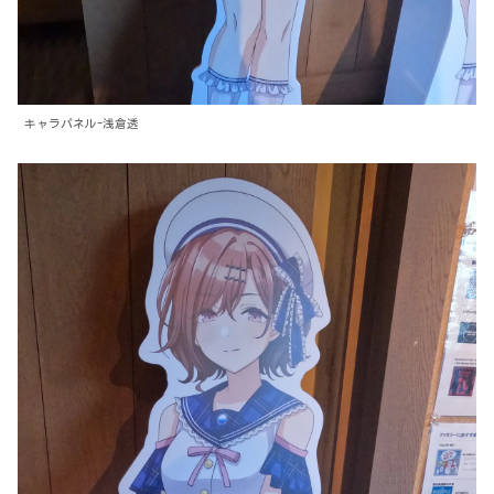
キャラパネル-浅倉透