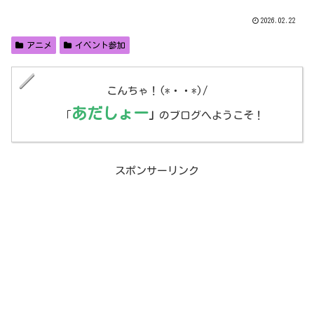
2026.02.22
アニメ
イベント参加
こんちゃ！(*・・*)/
あだしょー
「
」
のブログへようこそ！
スポンサーリンク