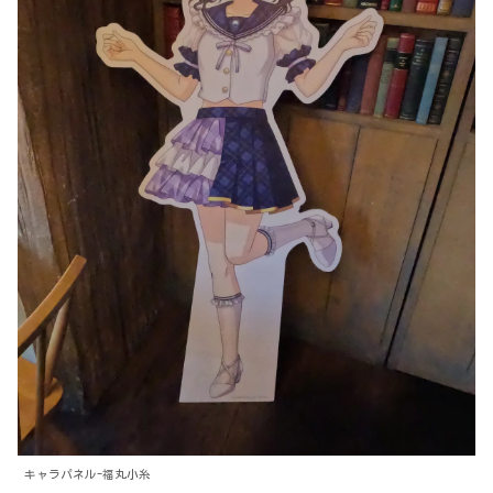
キャラパネル-福丸小糸