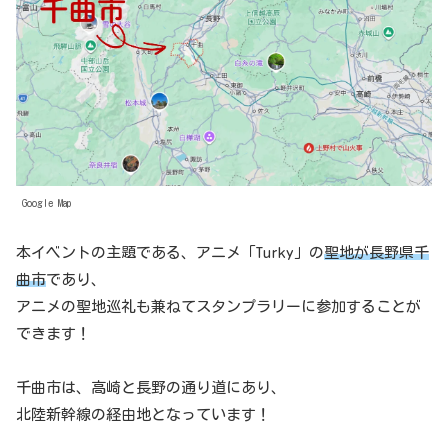
Google Map
本イベントの主題である、アニメ「Turky」の
聖地が長野県千
曲市
であり、
アニメの聖地巡礼も兼ねてスタンプラリーに参加することが
できます！
千曲市は、高崎と長野の通り道にあり、
北陸新幹線の経由地となっています！