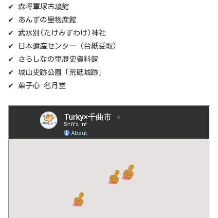
✔ 森将軍塚古墳館
✔ あんずの里物産館
✔ 武水別(たけみずわけ)神社
✔ 日本遺産センター（台紙受取）
✔ さらしなの里歴史資料館
✔ 城山史跡公園「荒砥城跡」
✔ 菓子心 名月堂