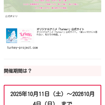
公式HPより
オリジナルアニメ「Turkey!」公式サイト
オリジナルアニメ「Turkey!」公式サイト。「楽しいだけじゃ語
れない、私たちの物語。」
turkey-project.com
開催期間は？
2025年10月11日（土）〜202610月
4日（日）
まで