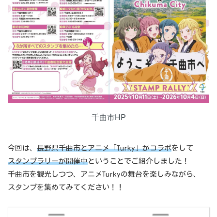
千曲市HP
今回は、
長野県千曲市とアニメ「Turky」がコラボ
をして
スタンプラリーが開催中
ということでご紹介しました！
千曲市を観光しつつ、アニメTurkyの舞台を楽しみながら、
スタンプを集めてみてください！！