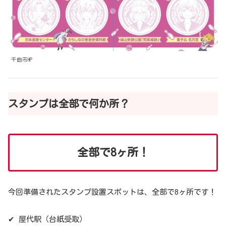
千曲市HP
スタンプは全部で何か所？
全部で8ヶ所！
今回準備されたスタンプ設置スポットは、全部で8ヶ所です！
✔ 屋代駅（台紙受取）