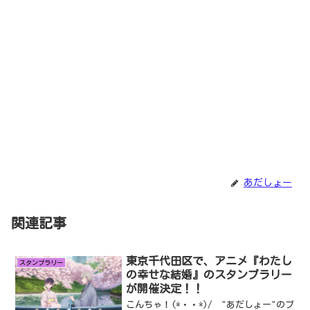
あだしょー
関連記事
東京千代田区で、アニメ『わたし
スタンプラリー
の幸せな結婚』のスタンプラリー
が開催決定！！
こんちゃ！(*・・*)/ "あだしょー"のブ