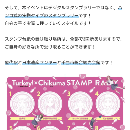
そして、本イベントはデジタルスタンプラリーではなく、
ハ
ンコ式の実物タイプのスタンプラリー
です！
自分の手で実際に押していくスタイルです！
スタンプ台紙の受け取り場所は、全部で3箇所ありますので、
ご自身の好きな所で受け取ることができます！
屋代駅
と
日本遺産センター
と
千曲市総合観光会館
です！