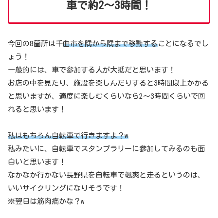
車で約2〜3時間！
今回の8箇所は千
曲市を隅から隅まで移動する
ことになるでし
ょう！
一般的には、車で参加する人が大抵だと思います！
お店の中を見たり、施設を楽しんだりすると3時間以上かかる
と思いますが、適度に楽しむくらいなら2〜3時間くらいで回
れると思います！
私はもちろん自転車で行きますよ？w
私みたいに、自転車でスタンプラリーに参加してみるのも面
白いと思います！
なかなか行かない長野県を自転車で颯爽と走るというのは、
いいサイクリングになりそうです！
※翌日は筋肉痛かな？w