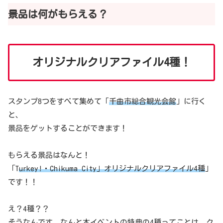
景品は何がもらえる？
オリジナルクリアファイル4種！
スタンプ8つをすべて集めて「
千曲市総合観光会館
」に行く
と、
景品をゲットすることができます！
もらえる景品はなんと！
「T
urkey!・Chikuma City」オリジナルクリアファイル4種
」
です！！
え？4種？？
そうなんです。なんと本イベントの特典の4種ってことは、
ク