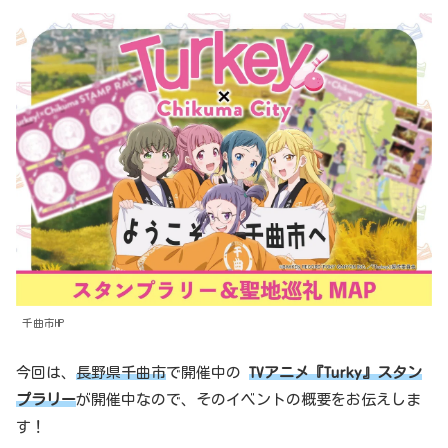
千曲市HP
今回は、
長野県千曲市
で開催中の
TVアニメ『Turky』スタン
プラリー
が開催中なので、そのイベントの概要をお伝えしま
す！