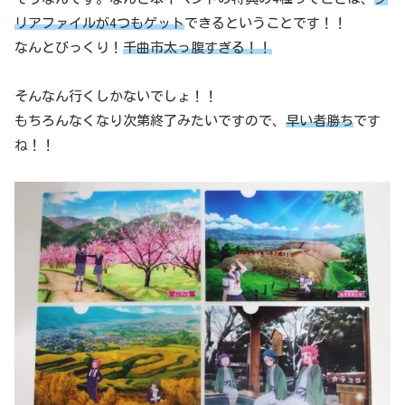
リアファイルが4つもゲット
できるということです！！
なんとびっくり！
千曲市太っ腹すぎる！！
そんなん行くしかないでしょ！！
もちろんなくなり次第終了みたいですので、
早い者勝ち
です
ね！！