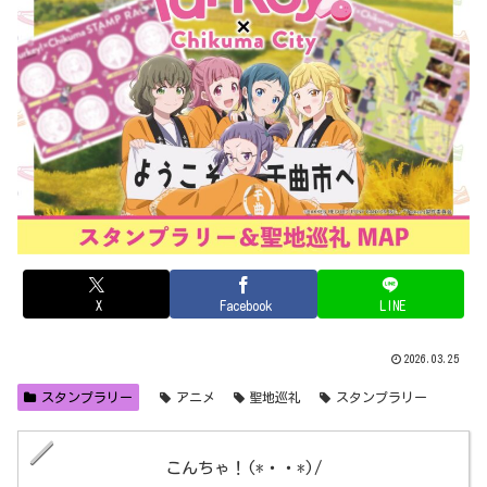
X
Facebook
LINE
2026.03.25
スタンプラリー
アニメ
聖地巡礼
スタンプラリー
こんちゃ！(*・・*)/