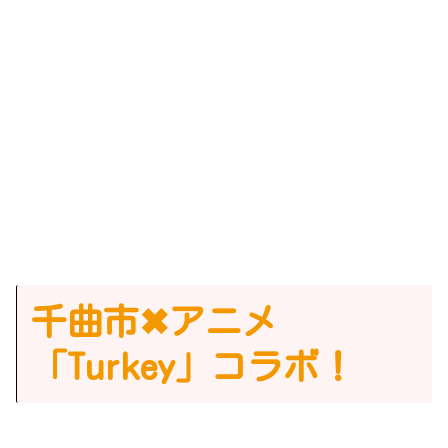
千曲市✖︎アニメ
「Turkey」コラボ！