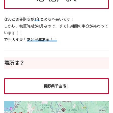
なんと開催期間が
1年
とめちゃ長いです！
しかし、執筆時期が3月なので、すでに期間の半分が終わって
います！！
でも大丈夫！
あと半年ある！！
場所は？
長野県千曲市！